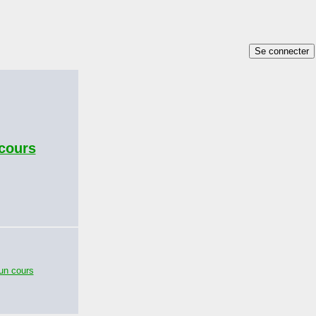
Se connecter
cours
un cours