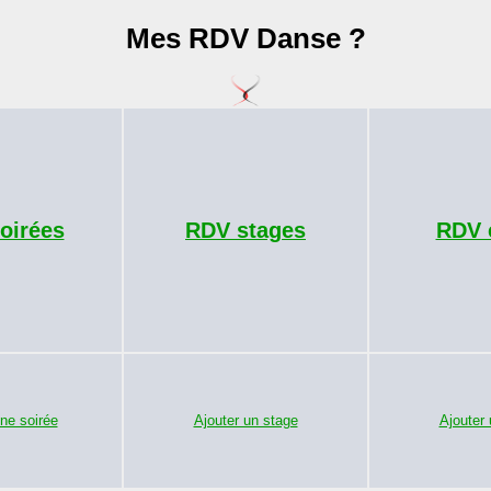
Mes RDV Danse ?
oirées
RDV stages
RDV 
ne soirée
Ajouter un stage
Ajouter 