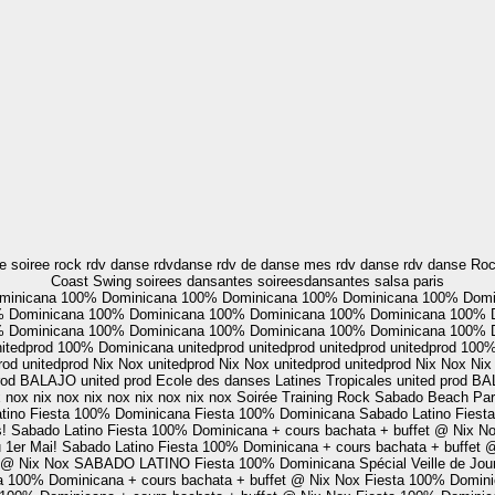
soiree rock rdv danse rdvdanse rdv de danse mes rdv danse rdv danse Rock
Coast Swing soirees dansantes soireesdansantes salsa paris
minicana
100% Dominicana
100% Dominicana
100% Dominicana
100% Domi
 Dominicana
100% Dominicana
100% Dominicana
100% Dominicana
100% 
 Dominicana
100% Dominicana
100% Dominicana
100% Dominicana
100% 
itedprod
100% Dominicana
unitedprod
unitedprod
unitedprod
unitedprod
100%
rod
unitedprod
Nix Nox
unitedprod
Nix Nox
unitedprod
unitedprod
Nix Nox
Nix
rod
BALAJO
united prod
Ecole des danses Latines Tropicales
united prod
BA
x nox
nix nox
nix nox
nix nox
nix nox
Soirée Training Rock
Sabado Beach Part
tino
Fiesta 100% Dominicana
Fiesta 100% Dominicana
Sabado Latino
Fiest
!
Sabado Latino
Fiesta 100% Dominicana + cours bachata + buffet @ Nix N
 1er Mai!
Sabado Latino
Fiesta 100% Dominicana + cours bachata + buffet
t @ Nix Nox
SABADO LATINO
Fiesta 100% Dominicana Spécial Veille de Jou
a 100% Dominicana + cours bachata + buffet @ Nix Nox
Fiesta 100% Domini