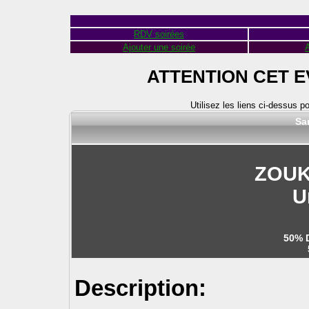
RDV soirées
Ajouter une soirée
A
ATTENTION CET 
Utilisez les liens ci-dessus p
Sa
ZOUK
U
50% 
Description: