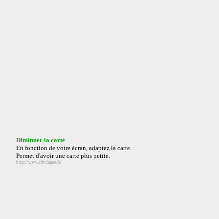
Diminuer la carte
En fonction de votre écran, adaptez la carte.
Permet d'avoir une carte plus petite.
http://www.rdvdanse.fr/