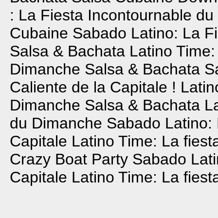
: La Fiesta Incontournable d
Cubaine
Sabado Latino: La Fie
Salsa & Bachata
Latino Time:
Dimanche
Salsa & Bachata
Sa
Caliente de la Capitale !
Latin
Dimanche
Salsa & Bachata
L
du Dimanche
Sabado Latino: L
Capitale
Latino Time: La fies
Crazy Boat Party
Sabado Latin
Capitale
Latino Time: La fies