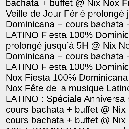
bachata + buffet @ Nix Nox
F
Veille de Jour Férié prolong
Dominicana + cours bachata 
LATINO
Fiesta 100% Dominica
prolongé jusqu’à 5H @ Nix N
Dominicana + cours bachata 
LATINO
Fiesta 100% Dominic
Nox
Fiesta 100% Dominicana 
Nox
Fête de la musique Latin
LATINO : Spéciale Anniversai
cours bachata + buffet @ Nix
cours bachata + buffet @ Nix