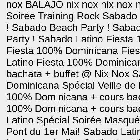
nox
BALAJO
nix nox
nix nox
Soirée Training Rock
Sabado 
!
Sabado Beach Party !
Sabad
Party !
Sabado Latino
Fiesta
Fiesta 100% Dominicana
Fie
Latino
Fiesta 100% Dominica
bachata + buffet @ Nix Nox
S
Dominicana Spécial Veille de
100% Dominicana + cours bac
100% Dominicana + cours bac
Latino Spécial Soirée Masqué
Pont du 1er Mai!
Sabado Lat