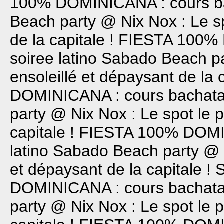
100% DOMINICANA : cours bac
Beach party @ Nix Nox : Le sp
de la capitale !
FIESTA 100% 
soiree latino
Sabado Beach par
ensoleillé et dépaysant de la 
DOMINICANA : cours bachata 
party @ Nix Nox : Le spot le p
capitale !
FIESTA 100% DOMIN
latino
Sabado Beach party @ Ni
et dépaysant de la capitale !
DOMINICANA : cours bachata 
party @ Nix Nox : Le spot le p