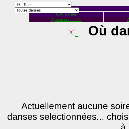
RDV soirées
Ajouter une soirée
A
Où dan
Actuellement aucune soir
danses selectionnées... choi
à