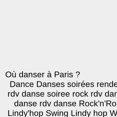
Où danser à Paris ?
Dance Danses soirées rend
rdv danse soiree rock rdv d
danse rdv danse Rock'n'Ro
Lindy'hop Swing Lindy hop W