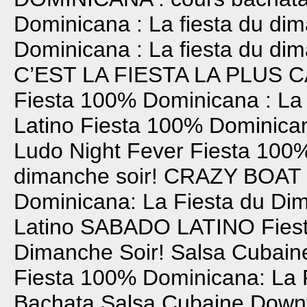
Dominicana : La fiesta du dim
Dominicana : La fiesta du dim
C’EST LA FIESTA LA PLUS C
Fiesta 100% Dominicana : La f
Latino
Fiesta 100% Dominicana
Ludo Night Fever
Fiesta 100%
dimanche soir!
CRAZY BOAT
Dominicana: La Fiesta du Dim
Latino
SABADO LATINO
Fies
Dimanche Soir!
Salsa Cubain
Fiesta 100% Dominicana: La 
Bachata
Salsa Cubaine
Downt