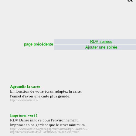
RDV soirées
page précédente
Ajouter une soirée
Agrandir la carte
En fonction de votre écran, adaptez la carte.
Permet d'avoir une carte plus grande.
http://www.rdvdanse.fr/
Imprimer vert !
RDV Danse innove pour l'environnement.
Imprimer en ne gardant que le strict minimum.
http://www.rdvdanse.fr/agenda.php?but=soiree&dep=75&deb=26?
imprime=cc3da4a8f86f45c12d8016beb2f4240d?carte=true