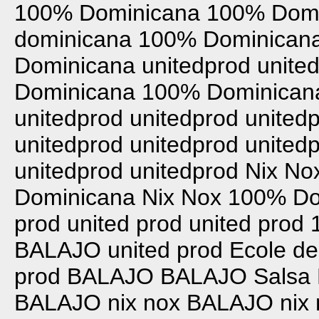
100% Dominicana
100% Domi
dominicana
100% Dominican
Dominicana
unitedprod
unite
Dominicana
100% Dominican
unitedprod
unitedprod
united
unitedprod
unitedprod
united
unitedprod
unitedprod
Nix No
Dominicana
Nix Nox
100% Do
prod
united prod
united prod
BALAJO
united prod
Ecole de
prod
BALAJO
BALAJO
Salsa
BALAJO
nix nox
BALAJO
nix