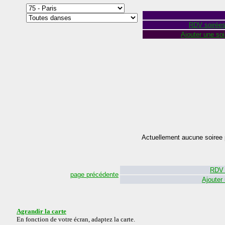
RDV soirée
Ajouter une soi
Actuellement aucune soiree 
RDV 
page précédente
Ajouter
Agrandir la carte
En fonction de votre écran, adaptez la carte.