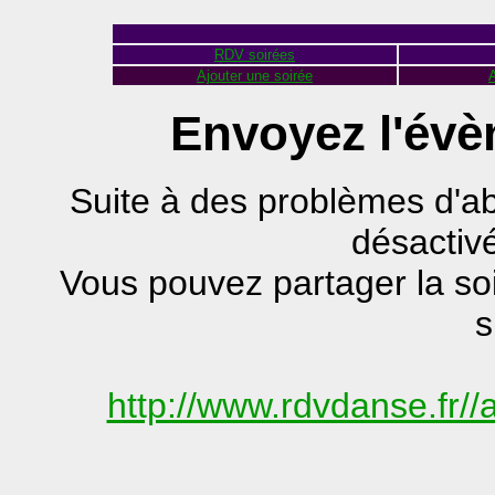
RDV soirées
Ajouter une soirée
A
Envoyez l'évè
Suite à des problèmes d'abu
désactivé
Vous pouvez partager la soi
s
http://www.rdvdanse.fr/