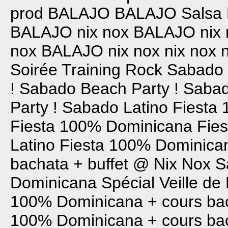
prod
BALAJO
BALAJO
Salsa
BALAJO
nix nox
BALAJO
nix
nox
BALAJO
nix nox
nix nox
Soirée Training Rock
Sabado 
!
Sabado Beach Party !
Sabad
Party !
Sabado Latino
Fiesta
Fiesta 100% Dominicana
Fie
Latino
Fiesta 100% Dominica
bachata + buffet @ Nix Nox
S
Dominicana Spécial Veille de
100% Dominicana + cours bac
100% Dominicana + cours bac