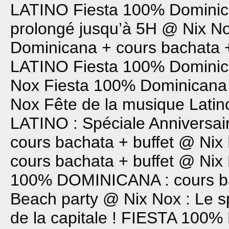
LATINO
Fiesta 100% Dominica
prolongé jusqu’à 5H @ Nix N
Dominicana + cours bachata 
LATINO
Fiesta 100% Dominic
Nox
Fiesta 100% Dominicana 
Nox
Fête de la musique Latin
LATINO : Spéciale Anniversai
cours bachata + buffet @ Nix
cours bachata + buffet @ Nix
100% DOMINICANA : cours bac
Beach party @ Nix Nox : Le sp
de la capitale !
FIESTA 100% 