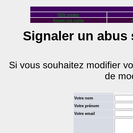
RDV soirées
Ajouter une soirée
A
Signaler un abus 
Si vous souhaitez modifier vo
de mod
Votre nom
Votre prénom
Votre email