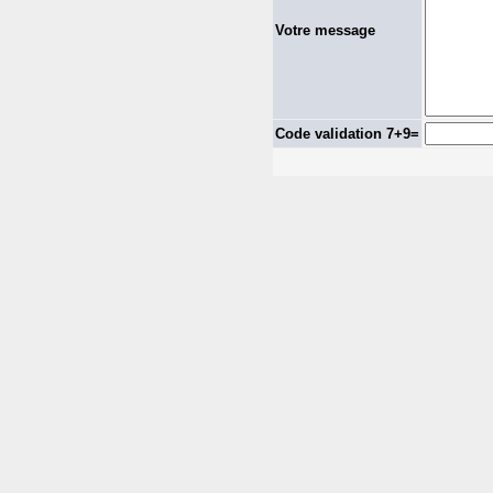
Votre message
Code validation 7+9=