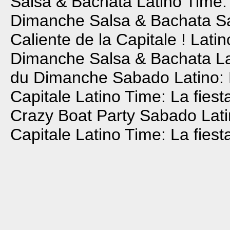
Salsa & Bachata
Latino Time:
Dimanche
Salsa & Bachata
Sa
Caliente de la Capitale !
Latin
Dimanche
Salsa & Bachata
L
du Dimanche
Sabado Latino: L
Capitale
Latino Time: La fies
Crazy Boat Party
Sabado Latin
Capitale
Latino Time: La fies