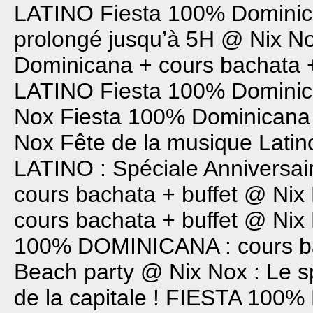
LATINO
Fiesta 100% Dominica
prolongé jusqu’à 5H @ Nix N
Dominicana + cours bachata 
LATINO
Fiesta 100% Dominic
Nox
Fiesta 100% Dominicana 
Nox
Fête de la musique Latin
LATINO : Spéciale Anniversai
cours bachata + buffet @ Nix
cours bachata + buffet @ Nix
100% DOMINICANA : cours bac
Beach party @ Nix Nox : Le sp
de la capitale !
FIESTA 100% 