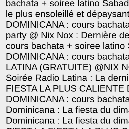
bachata + soiree latino
Sabado
le plus ensoleillé et dépaysant
DOMINICANA : cours bachata 
party @ Nix Nox : Dernière de
cours bachata + soiree latino
DOMINICANA : cours bachata 
LATINA (GRATUITE) @NIX 
Soirée Radio Latina : La dern
FIESTA LA PLUS CALIENTE D
DOMINICANA : cours bachata 
Dominicana : La fiesta du dim
Dominicana : La fiesta du dim