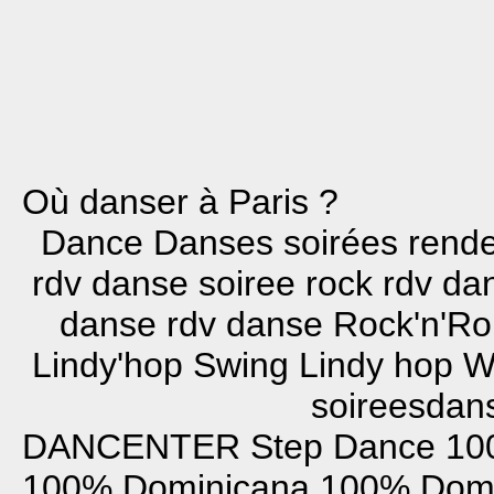
Où danser à Paris ?
Dance Danses soirées rend
rdv danse soiree rock rdv d
danse rdv danse Rock'n'Ro
Lindy'hop Swing Lindy hop W
soireesdans
DANCENTER
Step Dance
10
100% Dominicana
100% Domi